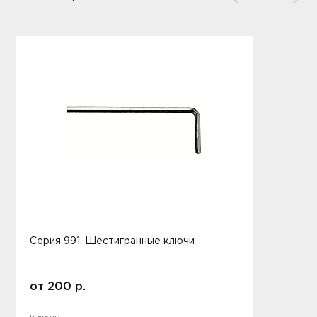
Серия 991. Шестигранные ключи
от
200
р.