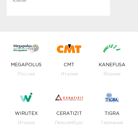
Ключи
MEGAPOLUS
CMT
KANEFUSA
Россия
Италия
Япония
WIRUTEX
CERATIZIT
TIGRA
Италия
Люксембург
Германия