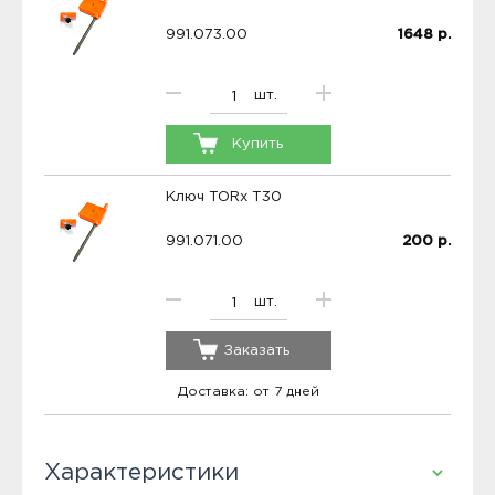
991.073.00
1648
р.
шт.
Купить
Ключ TORx T30
991.071.00
200
р.
шт.
Заказать
Доставка: от 7 дней
Характеристики