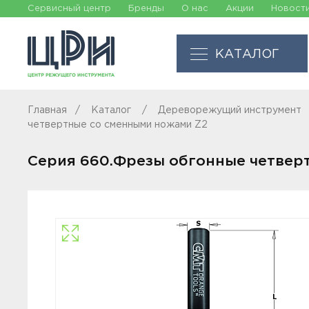
Сервисный центр
Бренды
О нас
Акции
Новост
КАТАЛОГ
Главная
Каталог
Дереворежущий инструмент
четвертные со сменными ножами Z2
Серия 660.Фрезы обгонные четвер