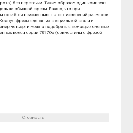
рота) без переточки. Таким образом один комплект
дольше обычной фрезы. Важно, что при
 остаётся неизменным, т.к. нет изменений размеров
 Корпус фрезы сделан из специальной стали и
Размер четверти можно подобрать с помощью сменных
нных колец серии 791.70x (совместимы с фрезой
Стоимость