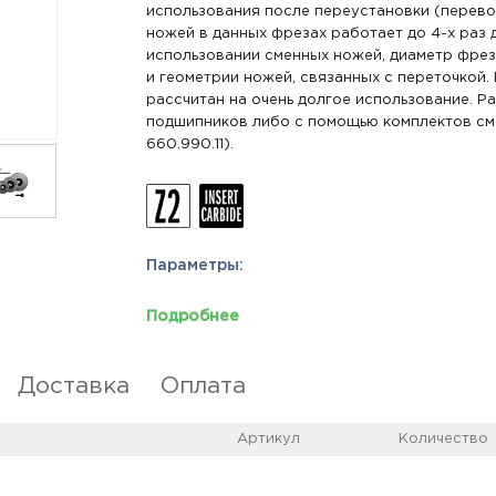
использования после переустановки (перево
ножей в данных фрезах работает до 4-х раз 
использовании сменных ножей, диаметр фрезы
и геометрии ножей, связанных с переточкой.
рассчитан на очень долгое использование. 
подшипников либо с помощью комплектов сме
660.990.11).
Параметры:
Подробнее
Доставка
Оплата
Артикул
Количество