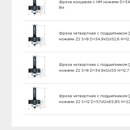
Фреза концевая с HM ножами D=34,
RH
Фреза четвертная с подшипником [
ножами Z2 S=8 D=34,9x12x52,6 H=12
Фреза четвертная с подшипником [
ножами Z2 S=8 D=34,9x12x55 H=12,7
Фреза четвертная с подшипником [
ножами Z2 S=12 D=57x12x65,85 H=22