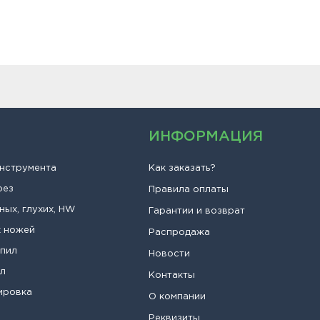
ИНФОРМАЦИЯ
инструмента
Как заказать?
рез
Правила оплаты
ных, глухих, HW
Гарантии и возврат
х ножей
Распродажа
опил
Новости
ил
Контакты
ировка
О компании
Реквизиты