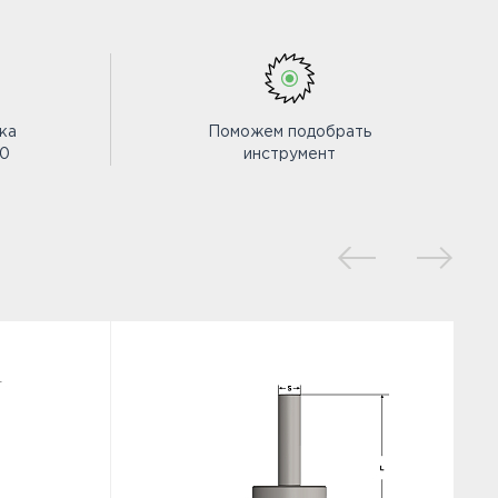
ка
Поможем подобрать
00
инструмент