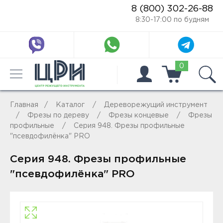
8 (800) 302-26-88
8:30-17:00 по будням
0
Главная
Каталог
Дереворежущий инструмент
Фрезы по дереву
Фрезы концевые
Фрезы
профильные
Серия 948. Фрезы профильные
"псевдофилёнка" PRO
Серия 948. Фрезы профильные
"псевдофилёнка" PRO