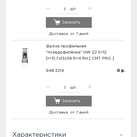
шт.
Заказать
Доставка: от 7 дней
Фреза профильная
"псевдофилёнка" HW Z2 S=12
D=31,7x13x58 R=4 RH [ CMT PRO ]
948.3214
0
р.
шт.
Заказать
Доставка: от 7 дней
Характеристики