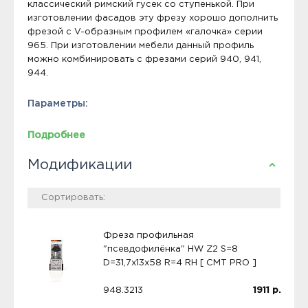
классический римский гусек со ступенькой. При
изготовлении фасадов эту фрезу хорошо дополнить
фрезой с V-образным профилем «галочка» серии
965. При изготовлении мебели данный профиль
можно комбинировать с фрезами серий 940, 941,
944.
Параметры:
Подробнее
Модификации
Фреза профильная
"псевдофилёнка" HW Z2 S=8
D=31,7x13x58 R=4 RH [ CMT PRO ]
948.3213
1911
р.