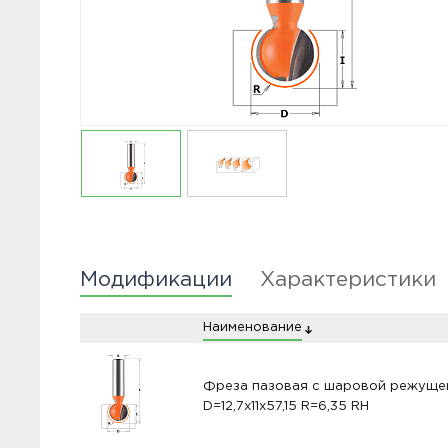
Модификации
Характеристики
Наименование
Фреза пазовая с шаровой режущей
D=12,7x11x57,15 R=6,35 RH