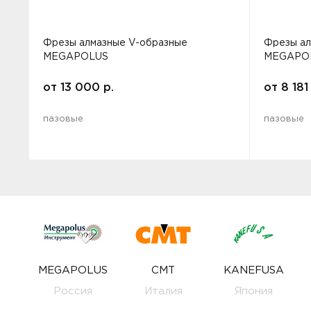
Фрезы алмазные V-образные
Фрезы ал
MEGAPOLUS
MEGAPO
от
13 000
р.
от
8 181
пазовые
пазовые
MEGAPOLUS
CMT
KANEFUSA
Россия
Италия
Япония