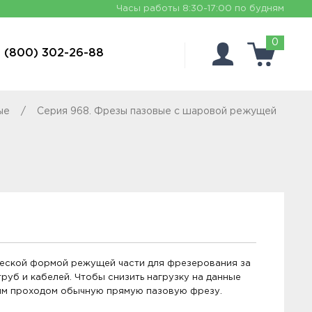
Часы работы
8:30-17:00 по будням
0
 (800) 302-26-88
ые
Серия 968. Фрезы пазовые с шаровой режущей
еской формой режущей части для фрезерования за
труб и кабелей. Чтобы снизить нагрузку на данные
ым проходом обычную прямую пазовую фрезу.