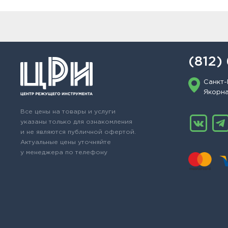
(812)
Санкт-
Якорная
Все цены на товары и услуги
указаны только для ознакомления
и не являются публичной офертой.
Актуальные цены уточняйте
у менеджера по телефону