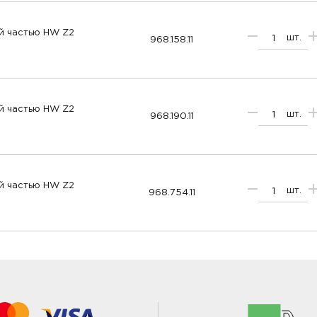
й частью HW Z2
шт.
968.158.11
й частью HW Z2
шт.
968.190.11
й частью HW Z2
шт.
968.754.11