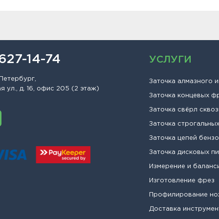
 627-14-74
УСЛУГИ
Петербург,
Заточка алмазного 
 ул., д. 16, офис 205 (2 этаж)
Заточка концевых ф
Заточка свёрл сквоз
Заточка строгальны
Заточка цепей бенз
Заточка дисковых п
Измерение и баланс
Изготовление фрез
Профилирование н
Доставка инструмен