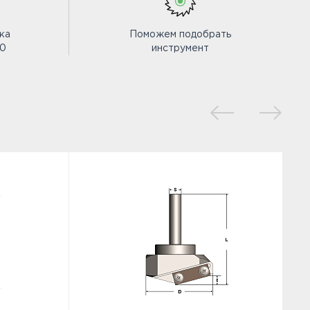
ка
Поможем подобрать
00
инструмент