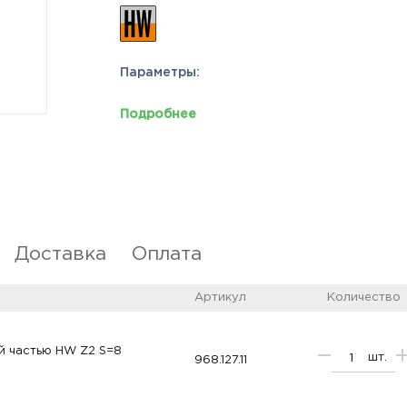
Параметры:
Подробнее
Доставка
Оплата
Артикул
Количество
 частью HW Z2 S=8
шт.
968.127.11