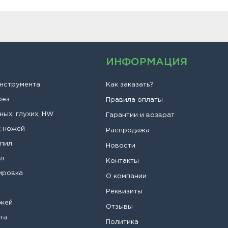
ИНФОРМАЦИЯ
инструмента
Как заказать?
рез
Правила оплаты
ных, глухих, HW
Гарантии и возврат
х ножей
Распродажа
опил
Новости
ил
Контакты
ировка
О компании
Реквизиты
ожей
Отзывы
та
Политика