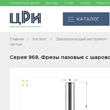
Сервисный центр
Бренды
О нас
Акции
Новост
КАТАЛОГ
Главная
Каталог
Дереворежущий инструмент
частью
Серия 968. Фрезы пазовые с шаров