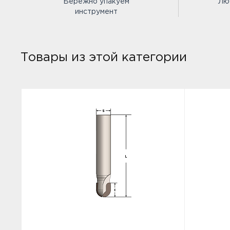
Бережно упакуем
Лю
инструмент
Товары из этой категории