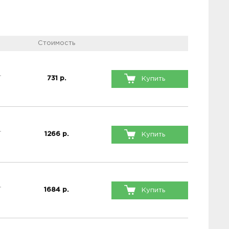
Стоимость
731
р.
Купить
1266
р.
Купить
1684
р.
Купить