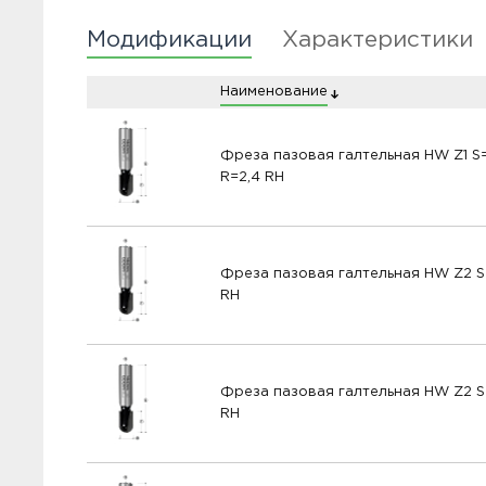
Модификации
Характеристики
Наименование
Фреза пазовая галтельная HW Z1 S
R=2,4 RH
Фреза пазовая галтельная HW Z2 S
RH
Фреза пазовая галтельная HW Z2 
RH