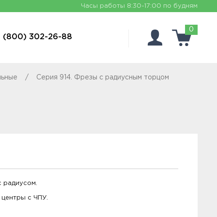
Часы работы
8:30-17:00 по будням
0
 (800) 302-26-88
льные
Серия 914. Фрезы с радиусным торцом
с радиусом.
центры с ЧПУ.