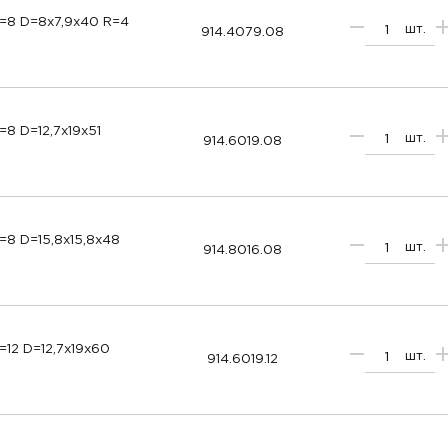
=8 D=8x7,9x40 R=4
шт.
914.4079.08
8 D=12,7x19x51
шт.
914.6019.08
=8 D=15,8x15,8x48
шт.
914.8016.08
12 D=12,7x19x60
шт.
914.6019.12