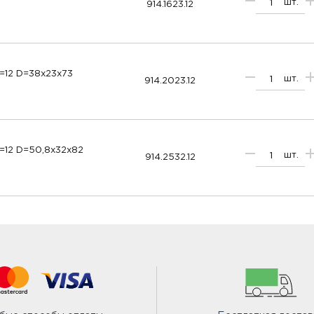
шт.
914.1623.12
=12 D=38x23x73
шт.
914.2023.12
=12 D=50,8x32x82
шт.
914.2532.12