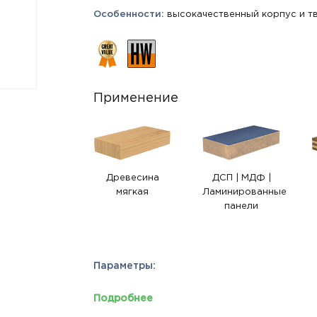
Особенности:
высокачественный корпус и тв
Применение
Древесина
ДСП | МДФ |
мягкая
Ламинированные
панели
Параметры:
Подробнее