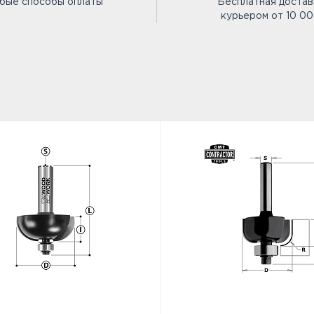
бые способы оплаты
Бесплатная достав
курьером от 10 0