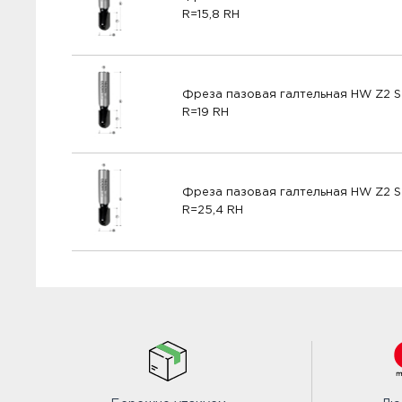
R=15,8 RH
Фреза пазовая галтельная HW Z2 S
R=19 RH
Фреза пазовая галтельная HW Z2 S
R=25,4 RH