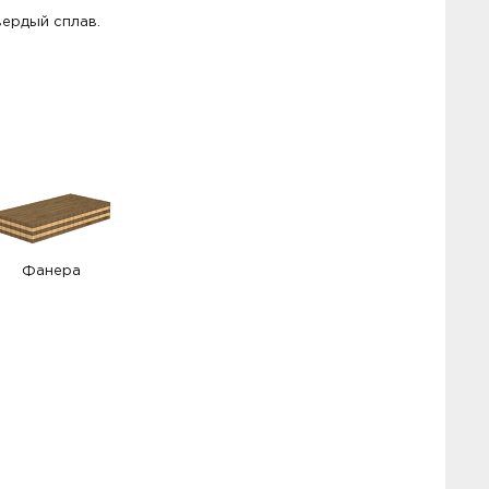
ердый сплав.
Фанера