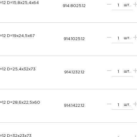
=12 D=15,8x25,4x64
шт.
914.8025.12
=12 D=19x24,5x67
шт.
914.1025.12
=12 D=25,4x32x73
шт.
914.1232.12
=12 D=28,6x22,5x60
шт.
914.1422.12
=12 D=32x23x73