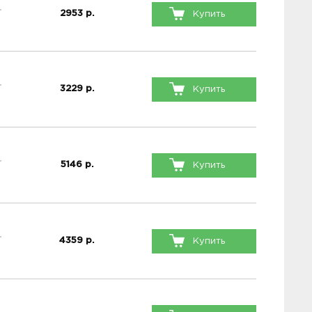
2953
р.
Купить
3229
р.
Купить
5146
р.
Купить
4359
р.
Купить