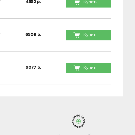
4552
р.
Купить
6508
р.
Купить
9077
р.
Купить