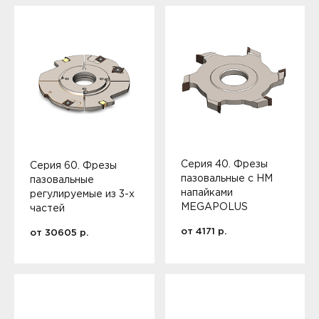
Серия 40. Фрезы
Серия 60. Фрезы
пазовальные с HM
пазовальные
напайками
регулируемые из 3-х
MEGAPOLUS
частей
от
4171
р.
от
30605
р.