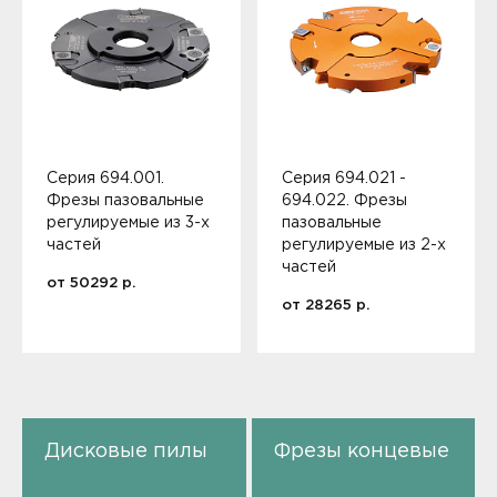
Серия 694.001.
Серия 694.021 -
Фрезы пазовальные
694.022. Фрезы
регулируемые из 3-х
пазовальные
частей
регулируемые из 2-х
частей
от
50292
р.
от
28265
р.
Дисковые пилы
Фрезы концевые