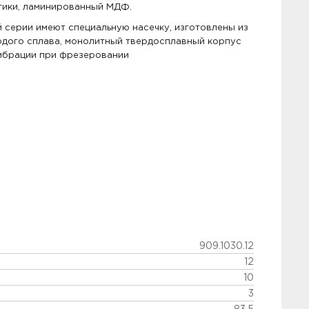
стики, ламинированный МДФ.
 серии имеют специальную насечку, изготовлены из
дого сплава, монолитный твердосплавный корпус
вибрации при фрезеровании
909.1030.12
12
10
3