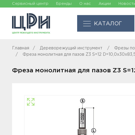
Сервисный центр
Бренды
О нас
Акции
Новост
КАТАЛОГ
Главная
Дереворежущий инструмент
Фрезы по
Фреза монолитная для пазов Z3 S=12 D=10,0x30x83,
Фреза монолитная для пазов Z3 S=1