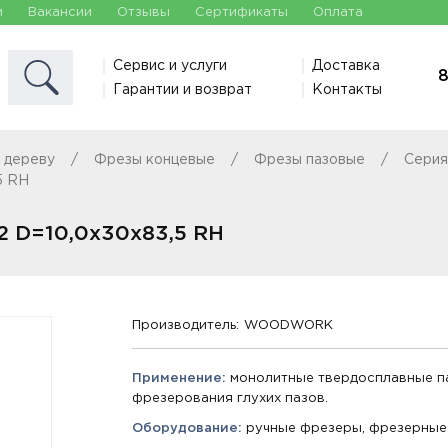
и
Вакансии
Отзывы
Сертификаты
Оплата
Сервис и услуги
Доставка
8
Гарантии и возврат
Контакты
 дереву
Фрезы концевые
Фрезы пазовые
Серия
5 RH
2 D=10,0x30x83,5 RH
Производитель:
WOODWORK
Применение:
монолитные твердосплавные п
фрезерования глухих пазов.
Оборудование:
ручные фрезеры, фрезерные 