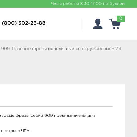
Часы работы
8:30-17:00 по будням
0
 (800) 302-26-88
 909. Пазовые фрезы монолитные со стружколомом Z3
азовые фрезы серии 909 предназначены для
центры с ЧПУ.