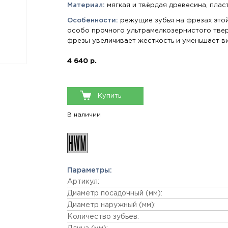
Материал:
мягкая и твёрдая древесина, пла
Особенности:
режущие зубья на фрезах этой
особо прочного ультрамелкозернистого твер
фрезы увеличивает жесткость и уменьшает 
4 640 р.
Купить
В наличии
Параметры:
Артикул:
Диаметр посадочный (мм):
Диаметр наружный (мм):
Количество зубьев: