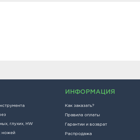
ИНФОРМАЦИЯ
инструмента
Как заказать?
рез
Правила оплаты
ных, глухих, HW
Гарантии и возврат
х ножей
Распродажа