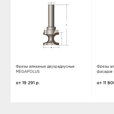
Фрезы алмазные двухрадиусные
Фрезы ал
MEGAPOLUS
фасадов
от
19 291
р.
от
11 8