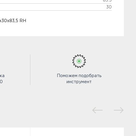
83.5
30
0x30x83,5 RH
ка
Поможем подобрать
00
инструмент