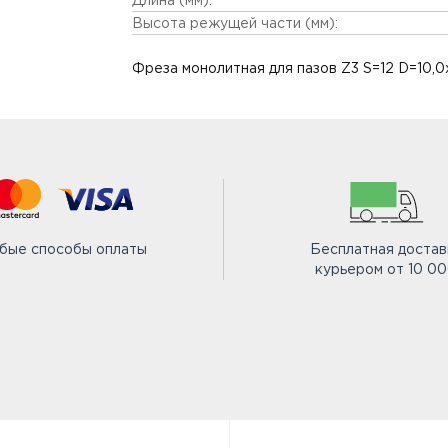
Длина (мм):
Высота режущей части (мм):
Фреза монолитная для пазов Z3 S=12 D=10,
бые способы оплаты
Бесплатная достав
курьером от 10 0